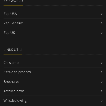
ZEP WORLD
Zep USA
Zep Benelux
Zep UK
LINKS UTILI
Chi siamo
Catalogo prodotti
Brochures
Archivio news
Whistleblowing