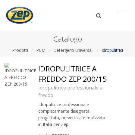
Catalogo
Prodotti
/
PCM
/
Detergenti universali
/
Idropulitrici
IDROPULITRICE A
FREDDO ZEP 200/15
Idropulitrice professionale a
freddo
Idropulitrice professionale
completamente disegnata,
progettata, brevettata e realizzata
in Italia per Zep.