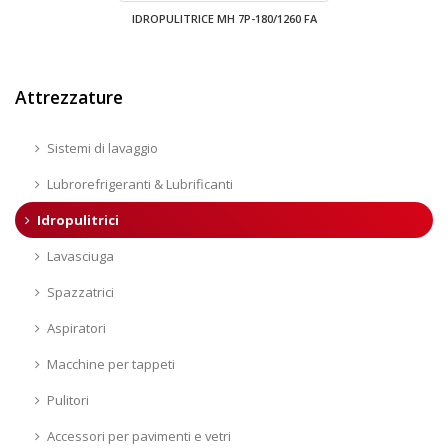
IDROPULITRICE MH 7P-180/1260 FA
Attrezzature
Sistemi di lavaggio
Lubrorefrigeranti & Lubrificanti
Idropulitrici
Lavasciuga
Spazzatrici
Aspiratori
Macchine per tappeti
Pulitori
Accessori per pavimenti e vetri