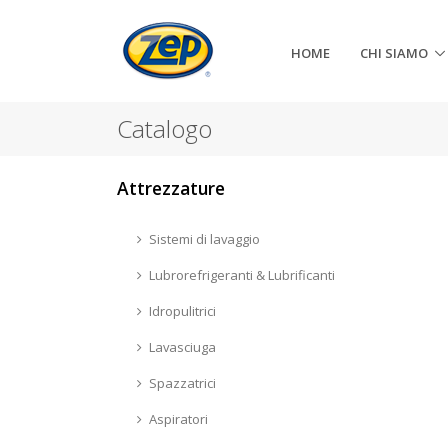
HOME
CHI SIAMO
Catalogo
Attrezzature
Sistemi di lavaggio
Lubrorefrigeranti & Lubrificanti
Idropulitrici
Lavasciuga
Spazzatrici
Aspiratori