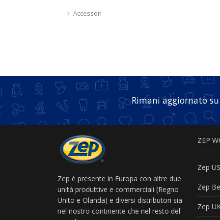
Accessori
Rimani aggiornato su
ZEP W
Zep U
Zep è presente in Europa con altre due
Zep Be
unità produttive e commerciali (Regno
Unito e Olanda) e diversi distributori sia
Zep U
nel nostro continente che nel resto del