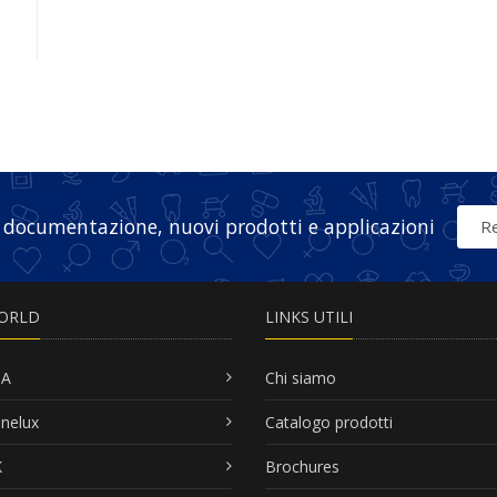
 documentazione, nuovi prodotti e applicazioni
Re
ORLD
LINKS UTILI
SA
Chi siamo
nelux
Catalogo prodotti
K
Brochures