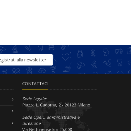
gistrati alla newsletter
CONTATTACI
Sede Legale:
Piazza L. Cadorna, 2 - 20123 Milano
Sede Oper., amministrativa e
direzione
Via Nettunense km 25,000