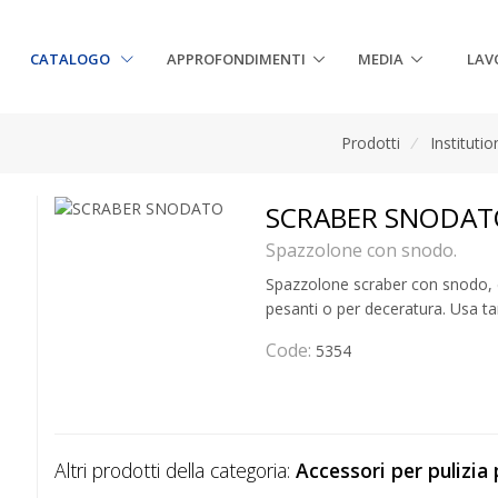
CATALOGO
APPROFONDIMENTI
MEDIA
LAV
Prodotti
/
Institutio
SCRABER SNODA
Spazzolone con snodo.
Spazzolone scraber con snodo, d
pesanti o per deceratura. Usa ta
Code:
5354
Altri prodotti della categoria:
Accessori per pulizia