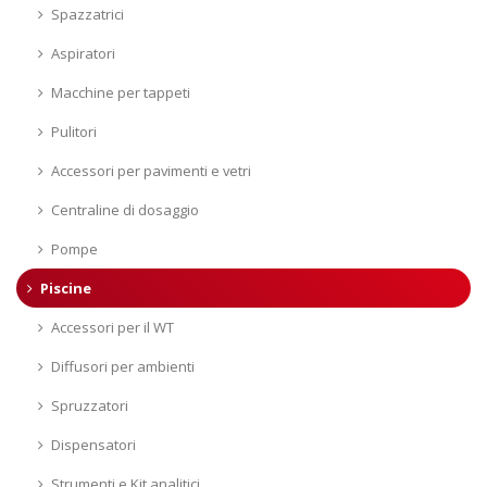
Spazzatrici
Aspiratori
Macchine per tappeti
Pulitori
Accessori per pavimenti e vetri
Centraline di dosaggio
Pompe
Piscine
Accessori per il WT
Diffusori per ambienti
Spruzzatori
Dispensatori
Strumenti e Kit analitici