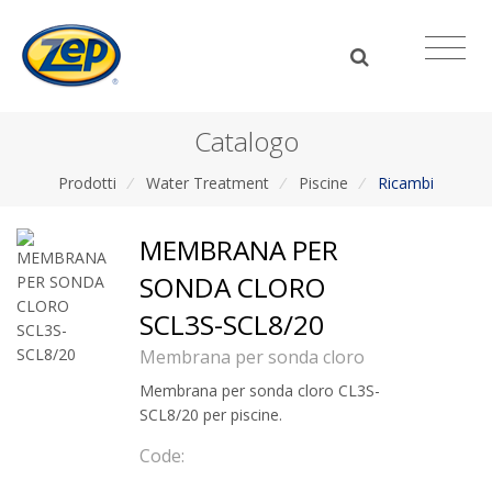
Catalogo
Prodotti
/
Water Treatment
/
Piscine
/
Ricambi
MEMBRANA PER
SONDA CLORO
SCL3S-SCL8/20
Membrana per sonda cloro
Membrana per sonda cloro CL3S-
SCL8/20 per piscine.
Code: