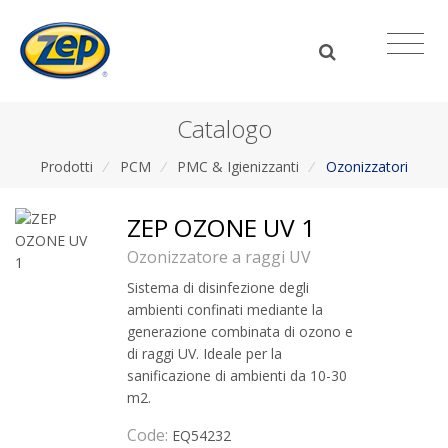
Catalogo
Prodotti
/
PCM
/
PMC & Igienizzanti
/
Ozonizzatori
ZEP OZONE UV 1
Ozonizzatore a raggi UV
Sistema di disinfezione degli
ambienti confinati mediante la
generazione combinata di ozono e
di raggi UV. Ideale per la
sanificazione di ambienti da 10-30
m2.
Code:
EQ54232