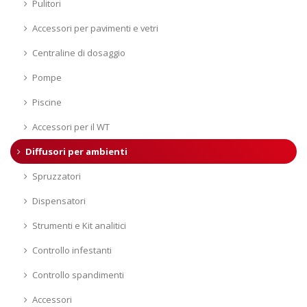
Pulitori
Accessori per pavimenti e vetri
Centraline di dosaggio
Pompe
Piscine
Accessori per il WT
Diffusori per ambienti
Spruzzatori
Dispensatori
Strumenti e Kit analitici
Controllo infestanti
Controllo spandimenti
Accessori