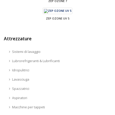
ZEP OZONE 7
ZEP OZONE UV 5
Attrezzature
Sistemi di lavaggio
Lubrorefrigeranti & Lubrificanti
Idropulitrici
Lavasciuga
Spazzatrici
Aspiratori
Macchine per tappeti