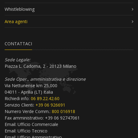
Whistleblowing
Area agenti
CONTATTACI
Sede Legale:
Piazza L. Cadorna, 2 - 20123 Milano
Sede Oper., amministrativa e direzione
Via Nettunense km 25,000
04011 - Aprilia (LT) Italia
Richiedi info:
06 89.22.42.60
Servizio Clienti:
+39 06 926691
Numero Verde Comm.:
800 016918
Fax amministrativo: +39 06 92747061
Email:
Ufficio Commerciale
Email:
Ufficio Tecnico
Email:
Ufficio Amministrativo