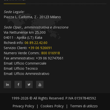
Sede Legale:
Piazza L. Cadorna, 2 - 20123 Milano
Sede Oper., amministrativa e direzione
Via Nettunense km 25,000
04011 - Aprilia (LT) Italia
Richiedi info:
06 89.22.42.60
Servizio Clienti:
+39 06 926691
Numero Verde Comm.:
800 016918
Fax amministrativo: +39 06 92747061
Email:
Ufficio Commerciale
Email:
Ufficio Tecnico
Email:
Ufficio Amministrativo
1999-2026 © All Rights Reserved. P.IVA 01597840592
Privacy Policy
|
Cookies Policy
|
Termini di utilizzo