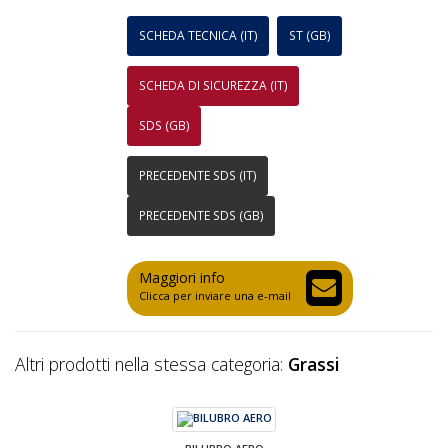
SCHEDA TECNICA (IT)
ST (GB)
SCHEDA DI SICUREZZA (IT)
SDS (GB)
PRECEDENTE SDS (IT)
PRECEDENTE SDS (GB)
Maggiori info
Clicca per inviare una e-mail
Altri prodotti nella stessa categoria:
Grassi