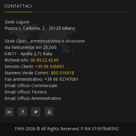
CONTATTACI
Sede Legale:
Piazza L. Cadorna, 2 - 20123 Milano
Sede Oper., amministrativa e direzione
Via Nettunense km 25,000
04011 - Aprilia (LT) Italia
Richiedi info:
06 89.22.42.60
Servizio Clienti:
+39 06 926691
Numero Verde Comm.:
800 016918
Fax amministrativo: +39 06 92747061
Email:
Ufficio Commerciale
Email:
Ufficio Tecnico
Email:
Ufficio Amministrativo
1999-2026 © All Rights Reserved. P.IVA 01597840592