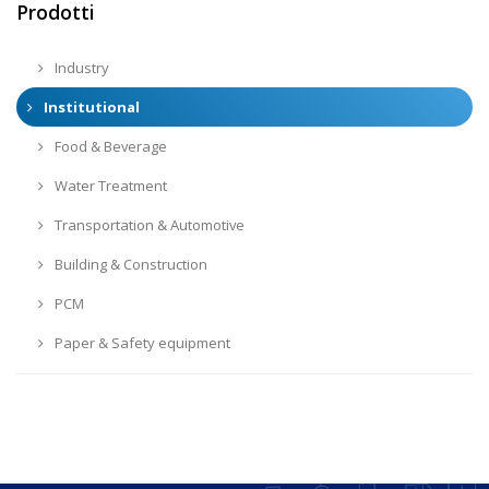
Prodotti
Industry
Institutional
Food & Beverage
Water Treatment
Transportation & Automotive
Building & Construction
PCM
Paper & Safety equipment