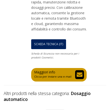
rapida, manutenzione ridotta e
dosaggi precisi. Con calibrazione
automatica, consente la gestione
locale e remota tramite Bluetooth
e cloud, garantendo massima
affidabilità e controllo dei consumi.
SCHEDA TECNICA (IT)
Scheda di Sicurezza non necessaria per i
prodotti Cosmetici.
Maggiori info
Clicca per inviare una e-mail
Altri prodotti nella stessa categoria:
Dosaggio
automatico