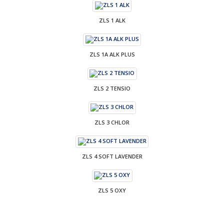
ZLS 1 ALK
ZLS 1A ALK PLUS
ZLS 2 TENSIO
ZLS 3 CHLOR
ZLS 4 SOFT LAVENDER
ZLS 5 OXY