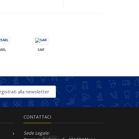
EARL
SAIF
gistrati alla newsletter
CONTATTACI
Sede Legale: