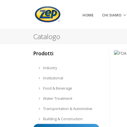
HOME
CHI SIAMO
Catalogo
Prodotti
Industry
Institutional
Food & Beverage
Water Treatment
Transportation & Automotive
Building & Construction