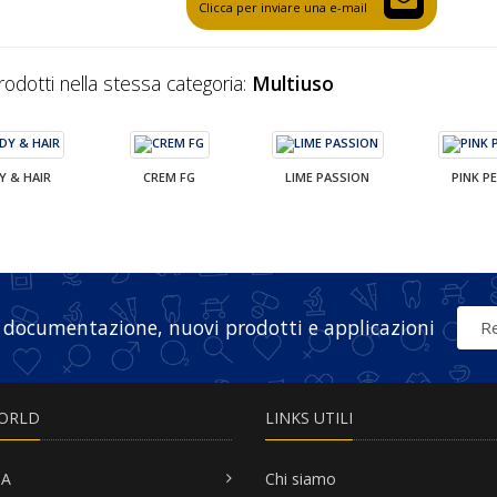
Clicca per inviare una e-mail
prodotti nella stessa categoria:
Multiuso
Y & HAIR
CREM FG
LIME PASSION
PINK P
 documentazione, nuovi prodotti e applicazioni
Re
ORLD
LINKS UTILI
SA
Chi siamo