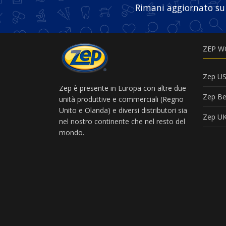
Rimani aggiornato su
ZEP W
Zep U
Zep è presente in Europa con altre due
Zep Be
unità produttive e commerciali (Regno
Unito e Olanda) e diversi distributori sia
Zep U
nel nostro continente che nel resto del
mondo.