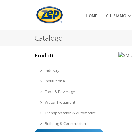
HOME
CHI SIAMO
Catalogo
Prodotti
Industry
Institutional
Food & Beverage
Water Treatment
Transportation & Automotive
Building & Construction