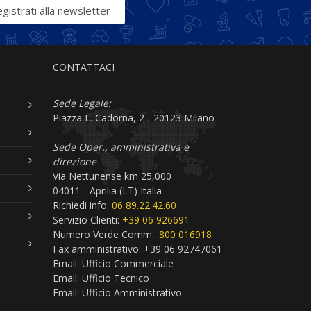
gistrati alla newsletter
CONTATTACI
Sede Legale:
Piazza L. Cadorna, 2 - 20123 Milano
Sede Oper., amministrativa e
direzione
Via Nettunense km 25,000
04011 - Aprilia (LT) Italia
Richiedi info:
06 89.22.42.60
Servizio Clienti:
+39 06 926691
Numero Verde Comm.:
800 016918
Fax amministrativo: +39 06 92747061
Email:
Ufficio Commerciale
Email:
Ufficio Tecnico
Email:
Ufficio Amministrativo