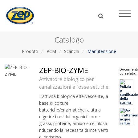
Catalogo
Prodotti
/
PCM
/
Scarichi
/
Manutenzione
ZEP-BIO-ZYME
Document
correlata:
Attivatore biologico per
canalizzazioni e fosse settiche.
L’attività biologica effervescente, a
base di colture
batteriche/enzimatiche, aiuta a
digerire i residui organici come
grassi, proteine, amido e cellulosa
riducendo la necessità di interventi
di ripristino.