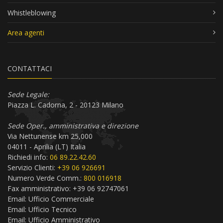
Whistleblowing
Area agenti
CONTATTACI
Sede Legale:
Piazza L. Cadorna, 2 - 20123 Milano
Sede Oper., amministrativa e direzione
Via Nettunense km 25,000
04011 - Aprilia (LT) Italia
Richiedi info:
06 89.22.42.60
Servizio Clienti:
+39 06 926691
Numero Verde Comm.:
800 016918
Fax amministrativo: +39 06 92747061
Email:
Ufficio Commerciale
Email:
Ufficio Tecnico
Email:
Ufficio Amministrativo