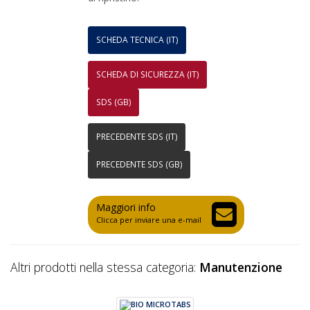
SCHEDA TECNICA (IT)
SCHEDA DI SICUREZZA (IT)
SDS (GB)
PRECEDENTE SDS (IT)
PRECEDENTE SDS (GB)
Maggiori info
Clicca per inviare una e-mail
Altri prodotti nella stessa categoria:
Manutenzione