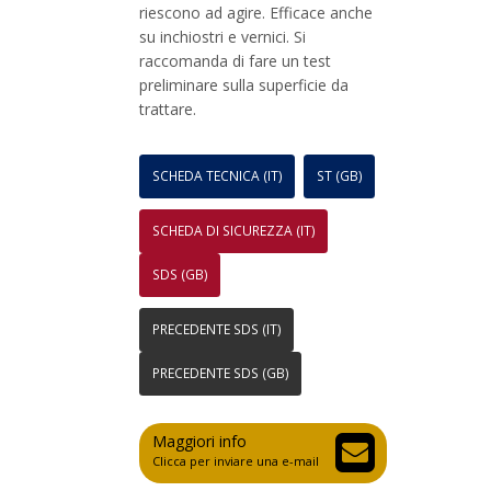
riescono ad agire. Efficace anche
su inchiostri e vernici. Si
raccomanda di fare un test
preliminare sulla superficie da
trattare.
SCHEDA TECNICA (IT)
ST (GB)
SCHEDA DI SICUREZZA (IT)
SDS (GB)
PRECEDENTE SDS (IT)
PRECEDENTE SDS (GB)
Maggiori info
Clicca per inviare una e-mail