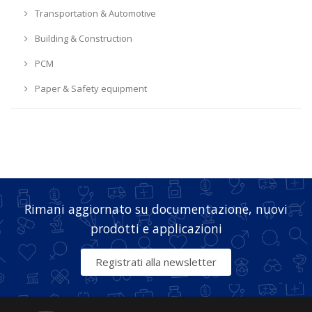
Transportation & Automotive
Building & Construction
PCM
Paper & Safety equipment
Rimani aggiornato su documentazione, nuovi
prodotti e applicazioni
Registrati alla newsletter