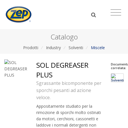
Catalogo
Prodotti
/
Industry
/
Solventi
/
Miscele
SOL DEGREASER
Document
correlata:
PLUS
Sgrassante bicomponente per
sporchi pesanti ad azione
veloce.
Appositamente studiato per la
rimozione di sporchi molto ostinati
da motori, cerchioni, cassonetti e
laddove i normali detergenti non