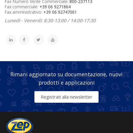
Fax Numero Verde Commerciale:
800-237113
Fax commerciale:
+39 06 9271864
Fax amministrativo:
+39 06 92747061
Lunedì - Venerdì: 8:30-13:00 / 14:00-17:30
Rimani aggiornato su documentazione, nuovi
prodotti e applicazioni
Registrati alla newsletter