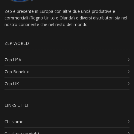
Zep è presente in Europa con altre due unità produttive e
commerciali (Regno Unito e Olanda) e diversi distributori sia nel
nostro continente che nel resto del mondo.
ZEP WORLD
Zep USA
Zep Benelux
Zep UK
LINKS UTILI
Chi siamo
Catalogo prodotti