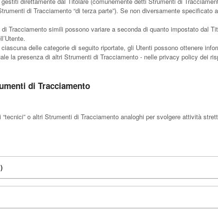
gestiti direttamente dal Titolare (comunemente detti Strumenti di Tracciament
 Strumenti di Tracciamento “di terza parte”). Se non diversamente specificato a
 di Tracciamento simili possono variare a seconda di quanto impostato dal Tito
l’Utente.
 ciascuna delle categorie di seguito riportate, gli Utenti possono ottenere infor
e la presenza di altri Strumenti di Tracciamento - nelle privacy policy dei rispet
rumenti di Tracciamento
ecnici” o altri Strumenti di Tracciamento analoghi per svolgere attività stret
)