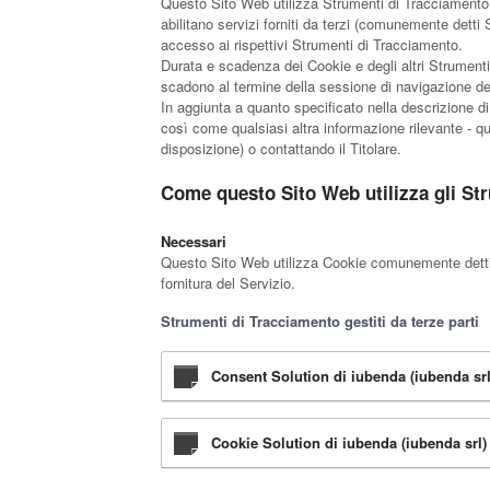
Questo Sito Web utilizza Strumenti di Tracciamento 
abilitano servizi forniti da terzi (comunemente detti
accesso ai rispettivi Strumenti di Tracciamento.
Durata e scadenza dei Cookie e degli altri Strumenti
scadono al termine della sessione di navigazione del
In aggiunta a quanto specificato nella descrizione di
così come qualsiasi altra informazione rilevante - qual
disposizione) o contattando il Titolare.
Come questo Sito Web utilizza gli St
Necessari
Questo Sito Web utilizza Cookie comunemente detti “t
fornitura del Servizio.
Strumenti di Tracciamento gestiti da terze parti
Consent Solution di iubenda (iubenda srl
Cookie Solution di iubenda (iubenda srl)