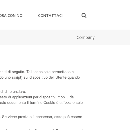
ORA CON NOI
CONTATTACI
Company
tti di seguito. Tali tecnologie permettono al
ndo uno script) sul dispositivo dell’Utente quando
i differenziare.
o di applicazioni per dispositivi mobili, dal
esto documento il termine Cookie è utilizzato solo
te. Se viene prestato il consenso, esso può essere