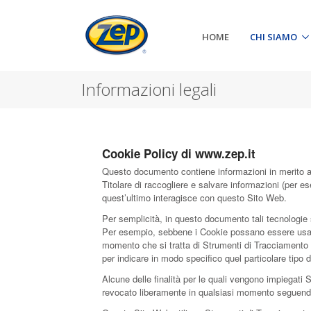
HOME
CHI SIAMO
Informazioni legali
Cookie Policy di www.zep.it
Questo documento contiene informazioni in merito all
Titolare di raccogliere e salvare informazioni (per e
quest’ultimo interagisce con questo Sito Web.
Per semplicità, in questo documento tali tecnologie s
Per esempio, sebbene i Cookie possano essere usati i
momento che si tratta di Strumenti di Tracciamento c
per indicare in modo specifico quel particolare tipo
Alcune delle finalità per le quali vengono impiegati
revocato liberamente in qualsiasi momento seguendo