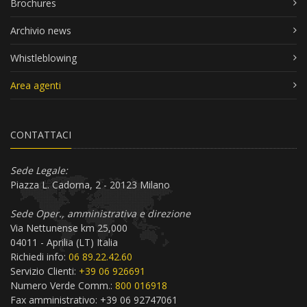
Brochures
Archivio news
Whistleblowing
Area agenti
CONTATTACI
Sede Legale:
Piazza L. Cadorna, 2 - 20123 Milano
Sede Oper., amministrativa e direzione
Via Nettunense km 25,000
04011 - Aprilia (LT) Italia
Richiedi info:
06 89.22.42.60
Servizio Clienti:
+39 06 926691
Numero Verde Comm.:
800 016918
Fax amministrativo: +39 06 92747061