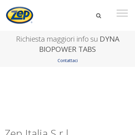
Richiesta maggiori info su
DYNA
BIOPOWER TABS
Contattaci
Zep Italia S.r.l.