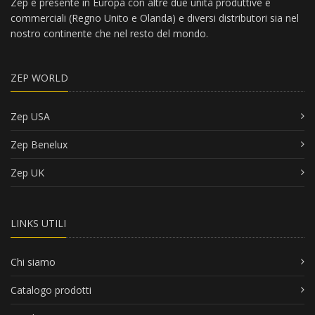
Zep è presente in Europa con altre due unità produttive e
commerciali (Regno Unito e Olanda) e diversi distributori sia nel
nostro continente che nel resto del mondo.
ZEP WORLD
Zep USA
Zep Benelux
Zep UK
LINKS UTILI
Chi siamo
Catalogo prodotti