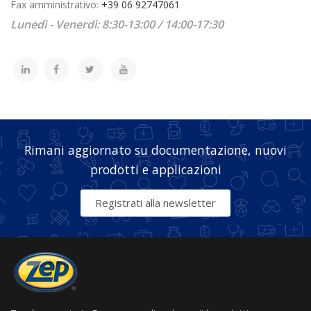
Fax amministrativo:
+39 06 92747061
Lunedì - Venerdì: 8:30-13:00 / 14:00-17:30
Rimani aggiornato su documentazione, nuovi
prodotti e applicazioni
Registrati alla newsletter