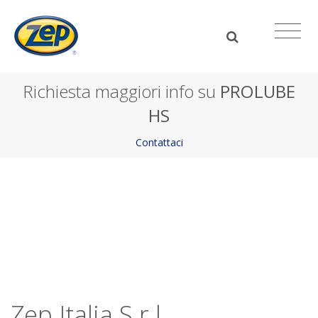
Richiesta maggiori info su
PROLUBE
HS
Contattaci
Zep Italia S.r.l.