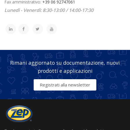
Fax amministrativo:
+39 06 92747061
Lunedì - Venerdì: 8:30-13:00 / 14:00-17:30
Rimani aggiornato su documentazione, nuovi
prodotti e applicazioni
Registrati alla newsletter