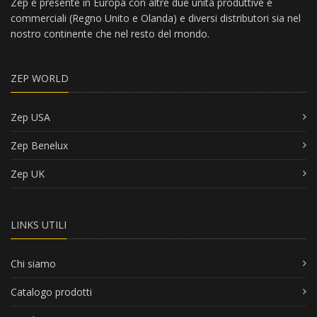
Zep è presente in Europa con altre due unità produttive e
commerciali (Regno Unito e Olanda) e diversi distributori sia nel
nostro continente che nel resto del mondo.
ZEP WORLD
Zep USA
Zep Benelux
Zep UK
LINKS UTILI
Chi siamo
Catalogo prodotti