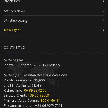
Brochures
Archivio news
Whistleblowing
Area agenti
CONTATTACI
Sede Legale:
Piazza L. Cadorna, 2 - 20123 Milano
Sede Oper., amministrativa e direzione
Via Nettunense km 25,000
04011 - Aprilia (LT) Italia
Richiedi info:
06 89.22.42.60
Servizio Clienti:
+39 06 926691
Numero Verde Comm.:
800 016918
Fax amministrativo: +39 06 92747061