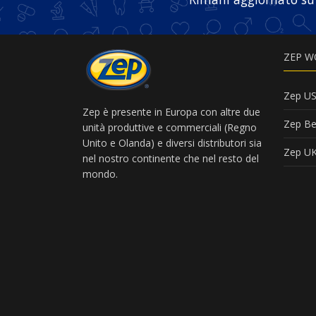
ZEP W
Zep U
Zep è presente in Europa con altre due
Zep Be
unità produttive e commerciali (Regno
Unito e Olanda) e diversi distributori sia
Zep U
nel nostro continente che nel resto del
mondo.