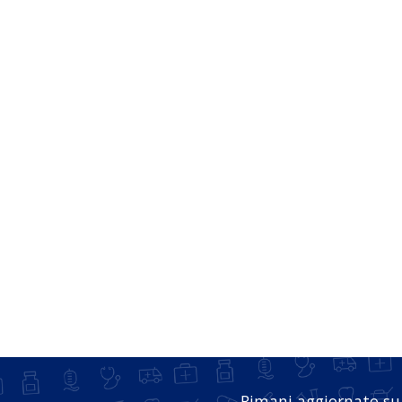
Rimani aggiornato su