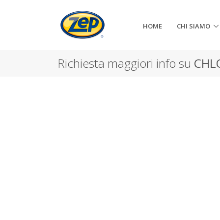
HOME
CHI SIAMO
Richiesta maggiori info su
CHL