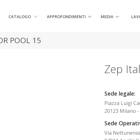
CATALOGO
APPROFONDIMENTI
MEDIA
LAV
OR POOL 15
Zep Ital
Sede legale:
Piazza Luigi Ca
20123 Milano - 
Sede Operativ
Via Nettunens