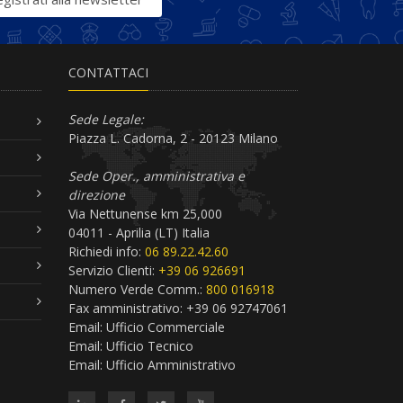
CONTATTACI
Sede Legale:
Piazza L. Cadorna, 2 - 20123 Milano
Sede Oper., amministrativa e
direzione
Via Nettunense km 25,000
04011 - Aprilia (LT) Italia
Richiedi info:
06 89.22.42.60
Servizio Clienti:
+39 06 926691
Numero Verde Comm.:
800 016918
Fax amministrativo: +39 06 92747061
Email:
Ufficio Commerciale
Email:
Ufficio Tecnico
Email:
Ufficio Amministrativo