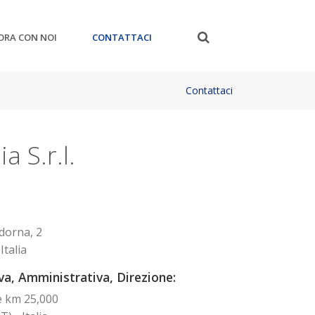
ORA CON NOI
CONTATTACI
Contattaci
ia S.r.l.
dorna, 2
Italia
a, Amministrativa, Direzione:
e km 25,000