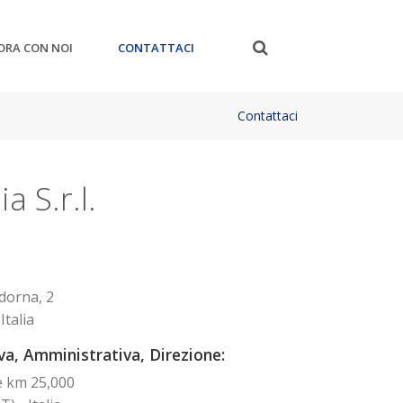
ORA CON NOI
CONTATTACI
Contattaci
ia S.r.l.
dorna, 2
Italia
a, Amministrativa, Direzione:
e km 25,000