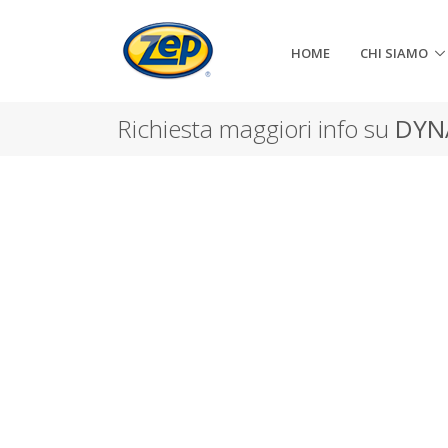
HOME
CHI SIAMO
Richiesta maggiori info su
DYN