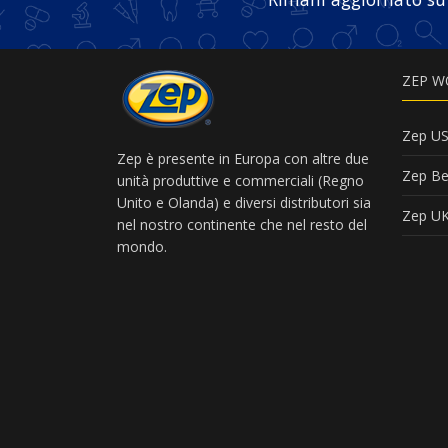
ZEP W
Zep U
Zep è presente in Europa con altre due
Zep Be
unità produttive e commerciali (Regno
Unito e Olanda) e diversi distributori sia
Zep U
nel nostro continente che nel resto del
mondo.