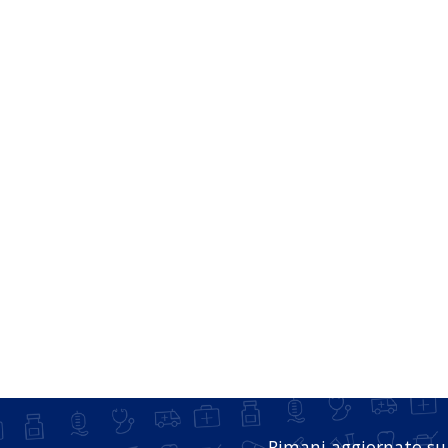
Rimani aggiornato su