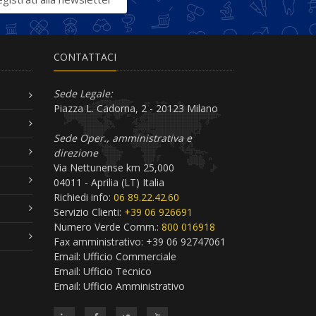
CONTATTACI
Sede Legale:
Piazza L. Cadorna, 2 - 20123 Milano
Sede Oper., amministrativa e
direzione
Via Nettunense km 25,000
04011 - Aprilia (LT) Italia
Richiedi info:
06 89.22.42.60
Servizio Clienti:
+39 06 926691
Numero Verde Comm.:
800 016918
Fax amministrativo: +39 06 92747061
Email:
Ufficio Commerciale
Email:
Ufficio Tecnico
Email:
Ufficio Amministrativo