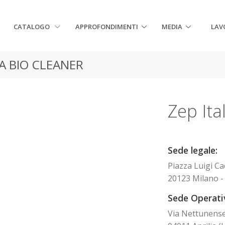
CATALOGO
APPROFONDIMENTI
MEDIA
LAV
A BIO CLEANER
Zep Ital
Sede legale:
Piazza Luigi Ca
20123 Milano - 
Sede Operativ
Via Nettunens