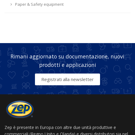
Paper & Safety equipment
Rimani aggiornato su documentazione, nuovi
prodotti e applicazioni
Registrati alla newsletter
Zep è presente in Europa con altre due unità produttive e
commerciali (Regno Unito e Olanda) e diversi distributori sia nel