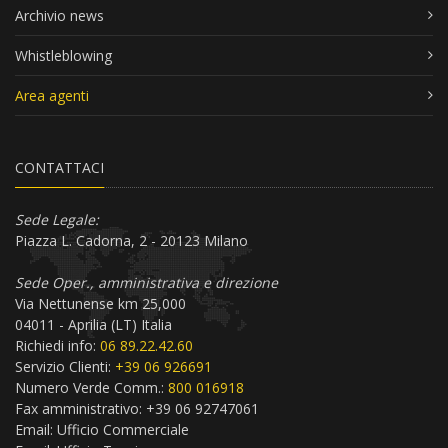
Archivio news
Whistleblowing
Area agenti
CONTATTACI
Sede Legale:
Piazza L. Cadorna, 2 - 20123 Milano
Sede Oper., amministrativa e direzione
Via Nettunense km 25,000
04011 - Aprilia (LT) Italia
Richiedi info:
06 89.22.42.60
Servizio Clienti:
+39 06 926691
Numero Verde Comm.:
800 016918
Fax amministrativo: +39 06 92747061
Email:
Ufficio Commerciale