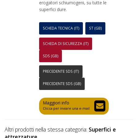
erogatori schiumogeni, su tutte le
superfici dure.
SCHEDA TECNICA (IT)
ST (GB)
SCHEDA DI SICUREZZA (IT)
SDS (GB)
PRECEDENTE SDS (IT)
PRECEDENTE SDS (GB)
Maggiori info
Clicca per inviare una e-mail
Altri prodotti nella stessa categoria:
Superfici e
attrezzature