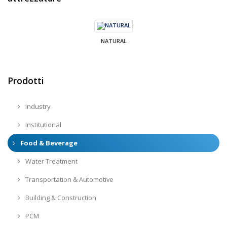
NATURAL
Prodotti
Industry
Institutional
Food & Beverage
Water Treatment
Transportation & Automotive
Building & Construction
PCM