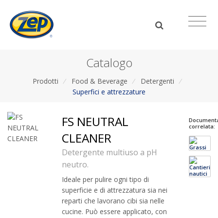
Catalogo
Prodotti
/
Food & Beverage
/
Detergenti
/
Superfici e attrezzature
FS NEUTRAL
Document
correlata:
CLEANER
Detergente multiuso a pH
neutro.
Ideale per pulire ogni tipo di
superficie e di attrezzatura sia nei
reparti che lavorano cibi sia nelle
cucine. Può essere applicato, con