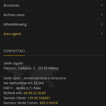
Brochures
Archivio news
Whistleblowing
Area agenti
CONTATTACI
Sede Legale:
Piazza L. Cadorna, 2 - 20123 Milano
Sede Oper., amministrativa e direzione
Via Nettunense km 25,000
04011 - Aprilia (LT) Italia
Richiedi info:
06 89.22.42.60
Servizio Clienti:
+39 06 926691
Numero Verde Comm.:
800 016918