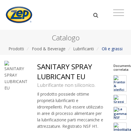
Catalogo
Prodotti
/
Food & Beverage
/
Lubrificanti
/
Oli e grassi
SANITARY SPRAY
Document
correlata:
LUBRICANT EU
Lubrificante non siliconico.
Il prodotto possiede ottime
proprietà lubrificanti e
idrorepellenti. Può essere utilizzato
in aree di processo alimentare per
la lubrificazione parti meccaniche e
attrezzature. Registrato NSF H1.