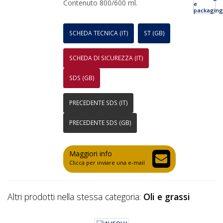
Contenuto 800/600 ml.
SCHEDA TECNICA (IT)
ST (GB)
SCHEDA DI SICUREZZA (IT)
SDS (GB)
PRECEDENTE SDS (IT)
PRECEDENTE SDS (GB)
Maggiori info
Clicca per inviare una e-mail
Altri prodotti nella stessa categoria:
Oli e grassi