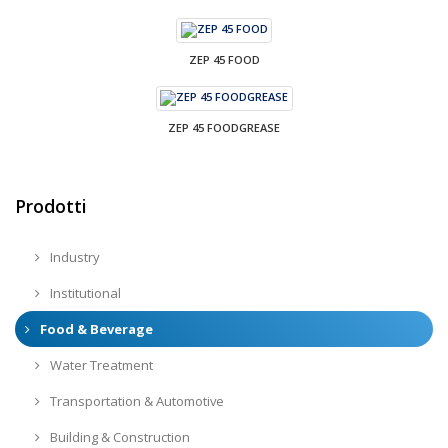
ZEP 45 FOOD
ZEP 45 FOODGREASE
Prodotti
Industry
Institutional
Food & Beverage
Water Treatment
Transportation & Automotive
Building & Construction