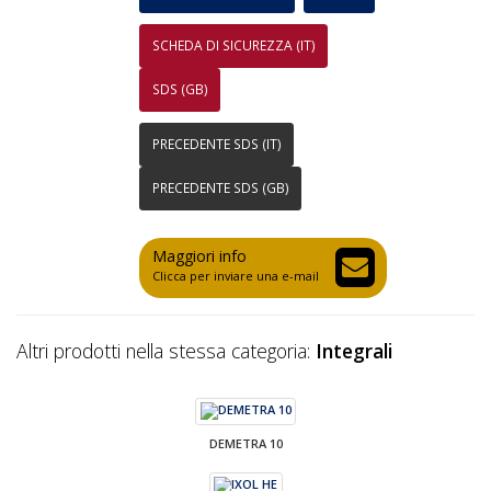
SCHEDA DI SICUREZZA (IT)
SDS (GB)
PRECEDENTE SDS (IT)
PRECEDENTE SDS (GB)
Maggiori info
Clicca per inviare una e-mail
Altri prodotti nella stessa categoria:
Integrali
DEMETRA 10