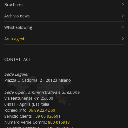
Brochures
Archivio news
Whistleblowing
Area agenti
CONTATTACI
Sede Legale:
Piazza L. Cadorna, 2 - 20123 Milano
Sede Oper., amministrativa e direzione
Via Nettunense km 25,000
04011 - Aprilia (LT) Italia
Richiedi info:
06 89.22.42.60
Servizio Clienti:
+39 06 926691
Numero Verde Comm.:
800 016918