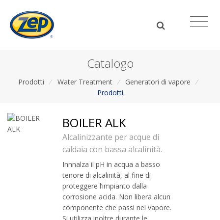
Catalogo
Prodotti
/
Water Treatment
/
Generatori di vapore
/
Prodotti
BOILER ALK
Alcalinizzante per acque di
caldaia con bassa alcalinità.
Innnalza il pH in acqua a basso
tenore di alcalinità, al fine di
proteggere l’impianto dalla
corrosione acida. Non libera alcun
componente che passi nel vapore.
Si utilizza inoltre durante le