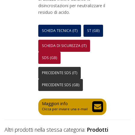
disincrostazioni per neutralizzare il
residuo di acido.
SCHEDA TECNICA (IT)
ST (GB)
SCHEDA DI SICUREZZA (IT)
SDS (GB)
PRECEDENTE SDS (IT)
PRECEDENTE SDS (GB)
Maggiori info
Clicca per inviare una e-mail
Altri prodotti nella stessa categoria:
Prodotti