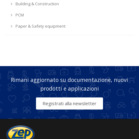
Building & Construction
PCM
Paper & Safety equipment
Rimani aggiornato su documentazione, nuovi
prodotti e applicazioni
Registrati alla newsletter