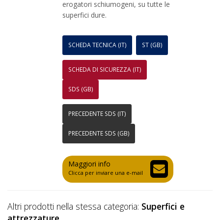
erogatori schiumogeni, su tutte le
superfici dure.
SCHEDA TECNICA (IT)
ST (GB)
SCHEDA DI SICUREZZA (IT)
SDS (GB)
PRECEDENTE SDS (IT)
PRECEDENTE SDS (GB)
Maggiori info
Clicca per inviare una e-mail
Altri prodotti nella stessa categoria:
Superfici e
attrezzature