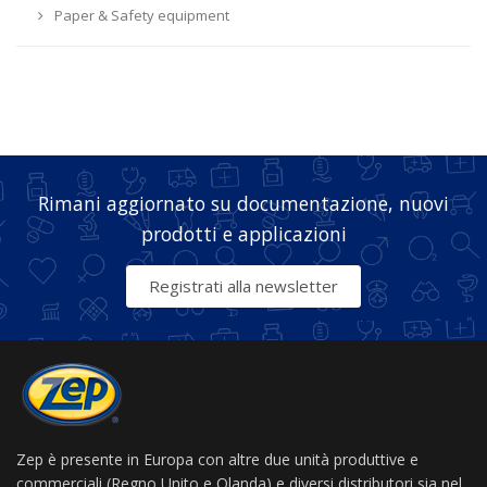
Paper & Safety equipment
Rimani aggiornato su documentazione, nuovi
prodotti e applicazioni
Registrati alla newsletter
Zep è presente in Europa con altre due unità produttive e
commerciali (Regno Unito e Olanda) e diversi distributori sia nel