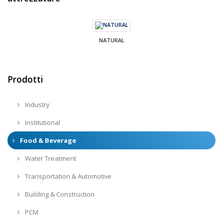
NATURAL
Prodotti
Industry
Institutional
Food & Beverage
Water Treatment
Transportation & Automotive
Building & Construction
PCM