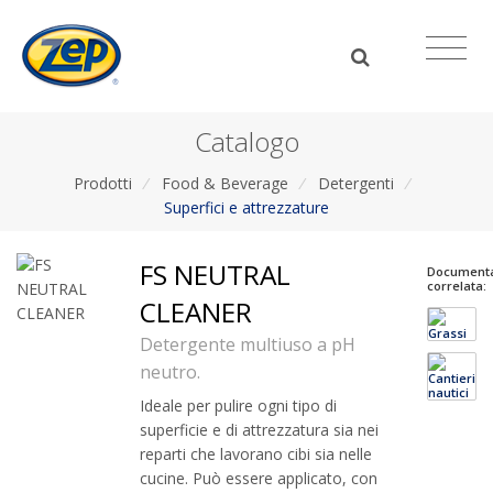
Catalogo
Prodotti
/
Food & Beverage
/
Detergenti
/
Superfici e attrezzature
FS NEUTRAL
Document
correlata:
CLEANER
Detergente multiuso a pH
neutro.
Ideale per pulire ogni tipo di
superficie e di attrezzatura sia nei
reparti che lavorano cibi sia nelle
cucine. Può essere applicato, con