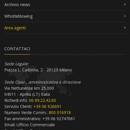
Archivio news
Whistleblowing
Area agenti
CONTATTACI
Sede Legale:
Piazza L. Cadorna, 2 - 20123 Milano
Sede Oper., amministrativa e direzione
Via Nettunense km 25,000
04011 - Aprilia (LT) Italia
Richiedi info:
06 89.22.42.60
Servizio Clienti:
+39 06 926691
Numero Verde Comm.:
800 016918
Fax amministrativo: +39 06 92747061
Email:
Ufficio Commerciale