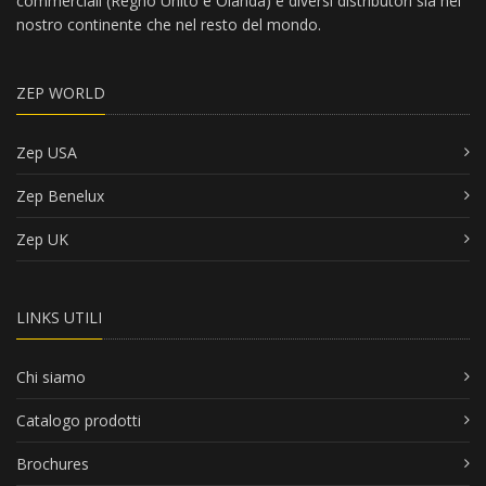
commerciali (Regno Unito e Olanda) e diversi distributori sia nel
nostro continente che nel resto del mondo.
ZEP WORLD
Zep USA
Zep Benelux
Zep UK
LINKS UTILI
Chi siamo
Catalogo prodotti
Brochures