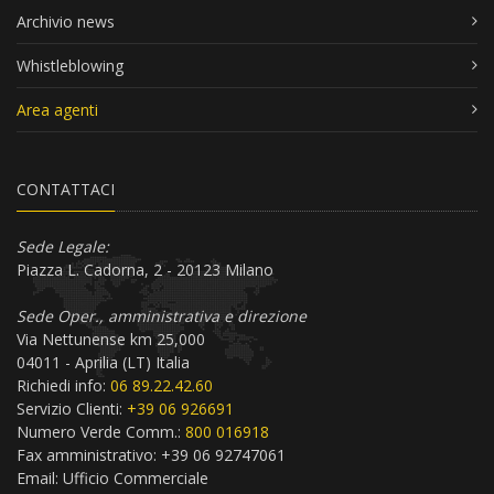
Archivio news
Whistleblowing
Area agenti
CONTATTACI
Sede Legale:
Piazza L. Cadorna, 2 - 20123 Milano
Sede Oper., amministrativa e direzione
Via Nettunense km 25,000
04011 - Aprilia (LT) Italia
Richiedi info:
06 89.22.42.60
Servizio Clienti:
+39 06 926691
Numero Verde Comm.:
800 016918
Fax amministrativo: +39 06 92747061
Email:
Ufficio Commerciale