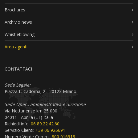
Brochures
Archivio news
Whistleblowing
Area agenti
CONTATTACI
Sede Legale:
Piazza L. Cadorna, 2 - 20123 Milano
Sede Oper., amministrativa e direzione
Via Nettunense km 25,000
04011 - Aprilia (LT) Italia
Richiedi info:
06 89.22.42.60
Servizio Clienti:
+39 06 926691
Numero Verde Comm.:
800 016918