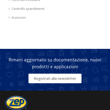
Controllo spandimenti
Accessori
Rimani aggiornato su documentazione, nuovi
prodotti e applicazioni
Registrati alla newsletter