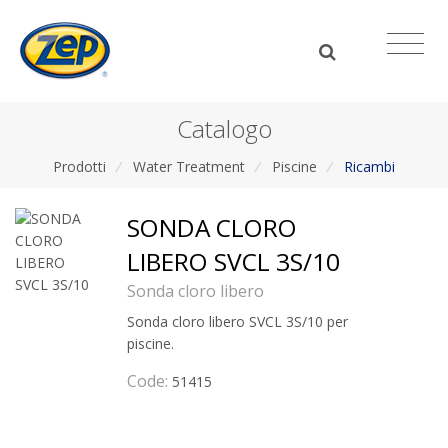
Catalogo
Prodotti
/
Water Treatment
/
Piscine
/
Ricambi
SONDA CLORO
LIBERO SVCL 3S/10
Sonda cloro libero
Sonda cloro libero SVCL 3S/10 per
piscine.
Code:
51415