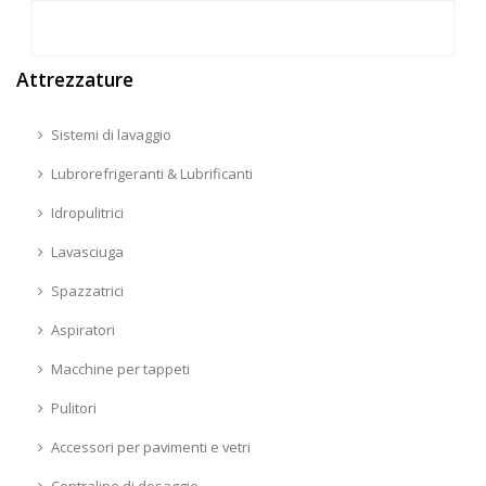
Attrezzature
Sistemi di lavaggio
Lubrorefrigeranti & Lubrificanti
Idropulitrici
Lavasciuga
Spazzatrici
Aspiratori
Macchine per tappeti
Pulitori
Accessori per pavimenti e vetri
Centraline di dosaggio