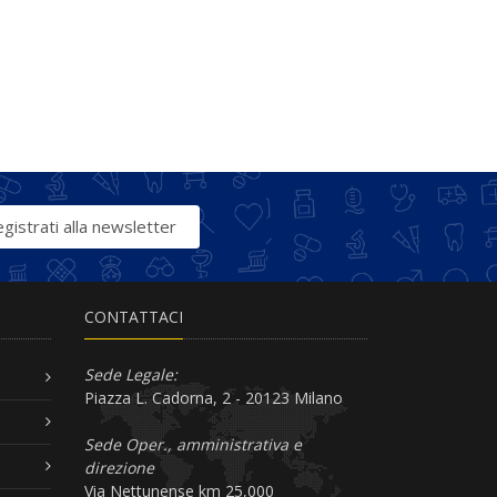
gistrati alla newsletter
CONTATTACI
Sede Legale:
Piazza L. Cadorna, 2 - 20123 Milano
Sede Oper., amministrativa e
direzione
Via Nettunense km 25,000