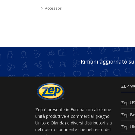
Accessori
Rimani aggiornato su
ZEP W
Zep U
Zep è presente in Europa con altre due
Zep Be
unità produttive e commerciali (Regno
Unito e Olanda) e diversi distributori sia
Zep U
nel nostro continente che nel resto del