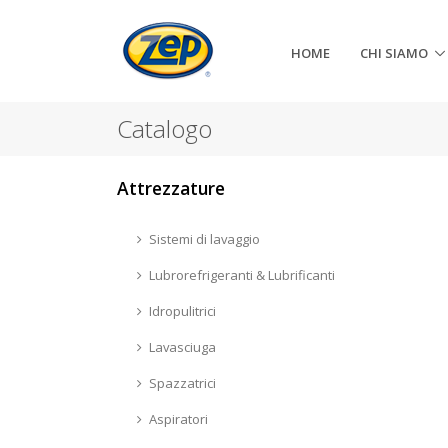
HOME
CHI SIAMO
Catalogo
Attrezzature
Sistemi di lavaggio
Lubrorefrigeranti & Lubrificanti
Idropulitrici
Lavasciuga
Spazzatrici
Aspiratori