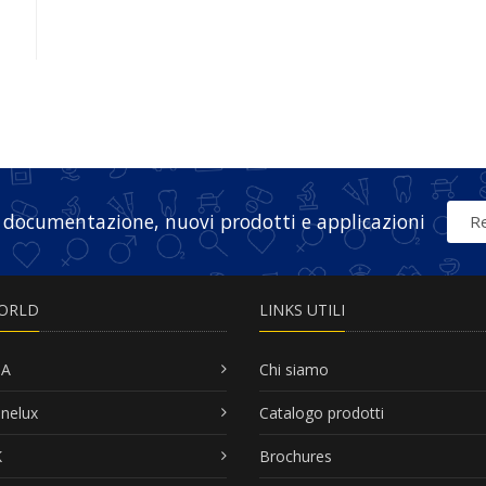
 documentazione, nuovi prodotti e applicazioni
Re
ORLD
LINKS UTILI
SA
Chi siamo
nelux
Catalogo prodotti
K
Brochures