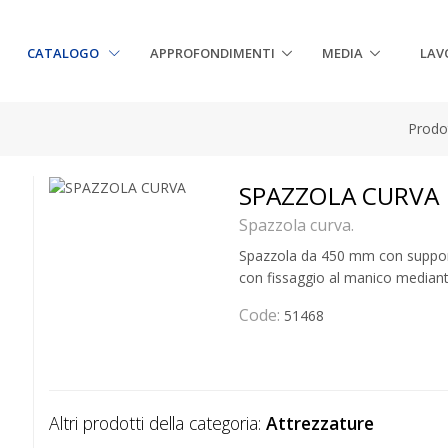
CATALOGO
APPROFONDIMENTI
MEDIA
LAV
Prodot
SPAZZOLA CURVA
Spazzola curva.
Spazzola da 450 mm con supporto
con fissaggio al manico mediante 
Code:
51468
Altri prodotti della categoria:
Attrezzature