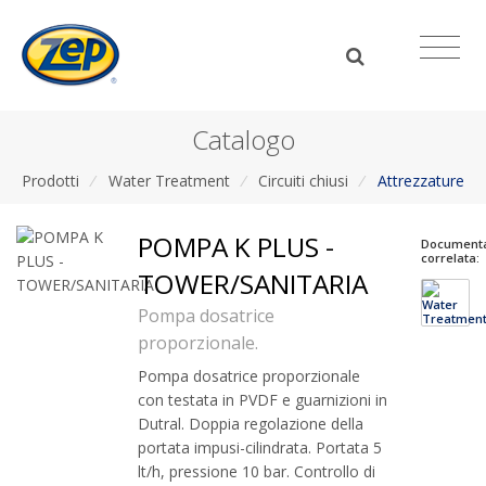
Catalogo
Prodotti
/
Water Treatment
/
Circuiti chiusi
/
Attrezzature
POMPA K PLUS -
Document
correlata:
TOWER/SANITARIA
Pompa dosatrice
proporzionale.
Pompa dosatrice proporzionale
con testata in PVDF e guarnizioni in
Dutral. Doppia regolazione della
portata impusi-cilindrata. Portata 5
lt/h, pressione 10 bar. Controllo di