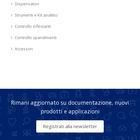
Dispensatori
Strumenti e Kit analitici
Controllo infestanti
Controllo spandimenti
Accessori
Rimani aggiornato su documentazione, nuovi
prodotti e applicazioni
Registrati alla newsletter