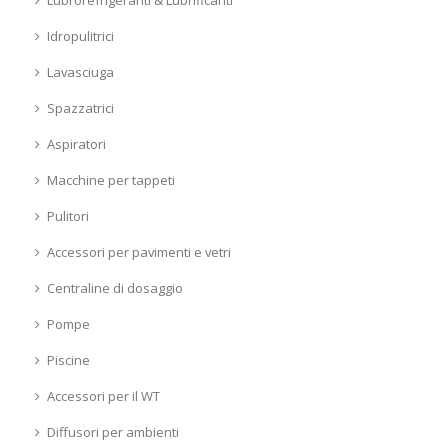
Lubrorefrigeranti & Lubrificanti
Idropulitrici
Lavasciuga
Spazzatrici
Aspiratori
Macchine per tappeti
Pulitori
Accessori per pavimenti e vetri
Centraline di dosaggio
Pompe
Piscine
Accessori per il WT
Diffusori per ambienti