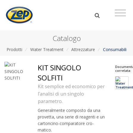
Catalogo
Prodotti
/
Water Treatment
/
Attrezzature
/
Consumabili
KIT SINGOLO
Document
correlata:
SOLFITI
Kit semplice ed economico per
l’analisi di un singolo
parametro.
Generalmente composto da una
provetta, una serie di reagenti e un
cartoncino-comparatore cro­
matico.