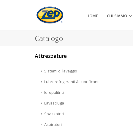
HOME
CHI SIAMO
Catalogo
Attrezzature
Sistemi di lavaggio
Lubrorefrigeranti & Lubrificanti
Idropulitrici
Lavasciuga
Spazzatrici
Aspiratori