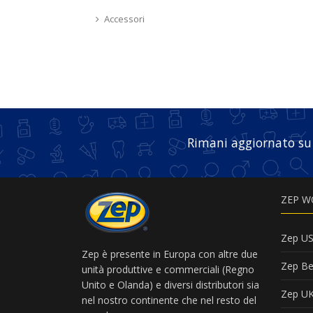
Accessori
Rimani aggiornato su
ZEP W
Zep U
Zep è presente in Europa con altre due
Zep Be
unità produttive e commerciali (Regno
Unito e Olanda) e diversi distributori sia
Zep U
nel nostro continente che nel resto del