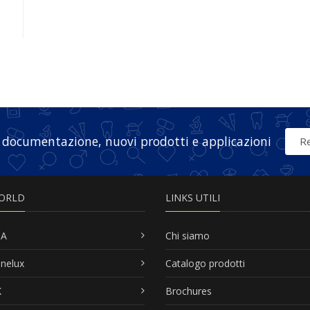
 documentazione, nuovi prodotti e applicazioni
Re
ORLD
LINKS UTILI
SA
Chi siamo
nelux
Catalogo prodotti
K
Brochures