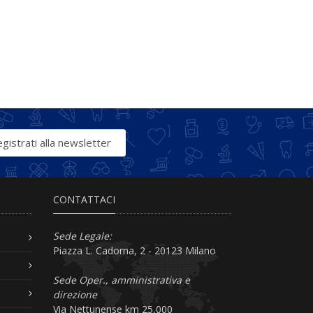
gistrati alla newsletter
CONTATTACI
Sede Legale:
Piazza L. Cadorna, 2 - 20123 Milano
Sede Oper., amministrativa e
direzione
Via Nettunense km 25,000