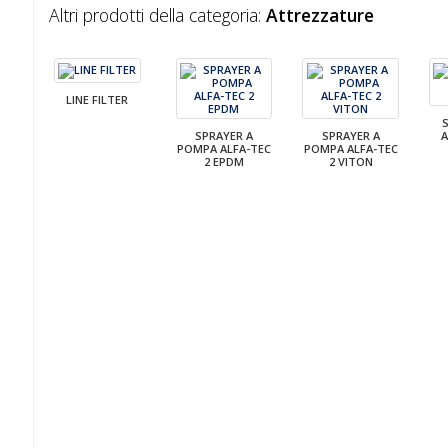
Altri prodotti della categoria:
Attrezzature
LINE FILTER
SPRAYER A
SPRAYER A
A
POMPA ALFA-TEC
POMPA ALFA-TEC
2 EPDM
2 VITON