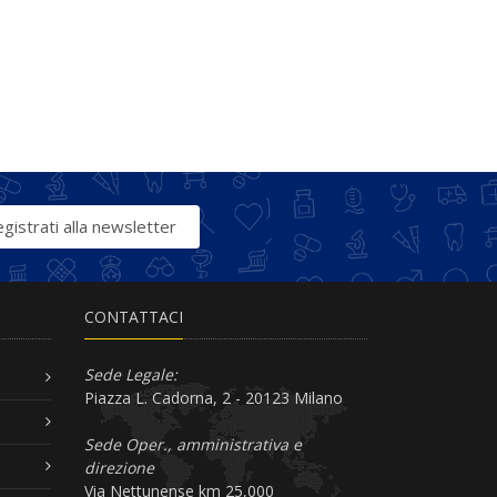
gistrati alla newsletter
CONTATTACI
Sede Legale:
Piazza L. Cadorna, 2 - 20123 Milano
Sede Oper., amministrativa e
direzione
Via Nettunense km 25,000