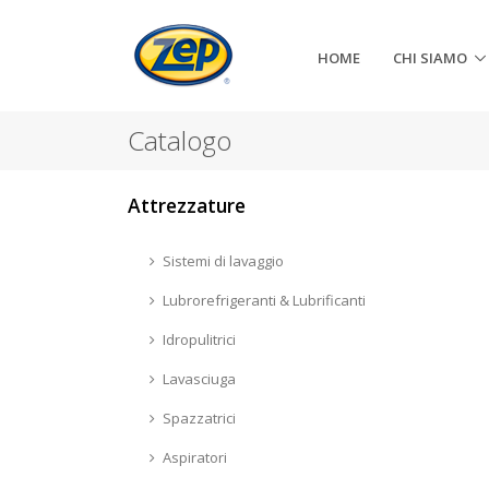
HOME
CHI SIAMO
Catalogo
Attrezzature
Sistemi di lavaggio
Lubrorefrigeranti & Lubrificanti
Idropulitrici
Lavasciuga
Spazzatrici
Aspiratori