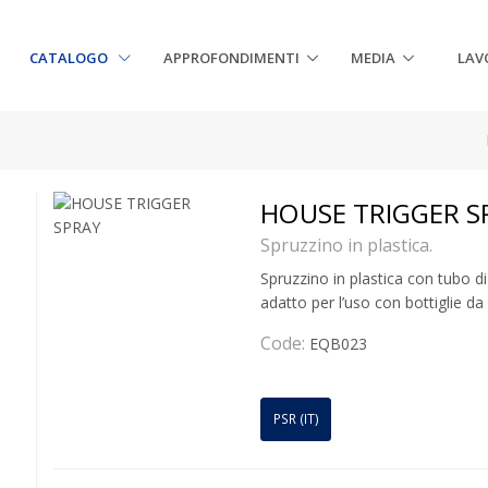
CATALOGO
APPROFONDIMENTI
MEDIA
LAV
HOUSE TRIGGER S
Spruzzino in plastica.
Spruzzino in plastica con tubo d
adatto per l’uso con bottiglie da 1
Code:
EQB023
PSR (IT)