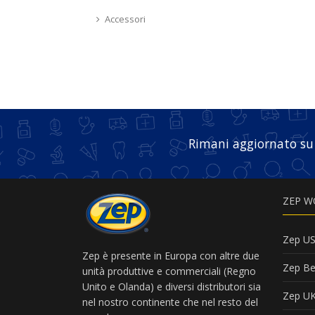
Accessori
Rimani aggiornato su
ZEP W
Zep U
Zep è presente in Europa con altre due
Zep Be
unità produttive e commerciali (Regno
Unito e Olanda) e diversi distributori sia
Zep U
nel nostro continente che nel resto del