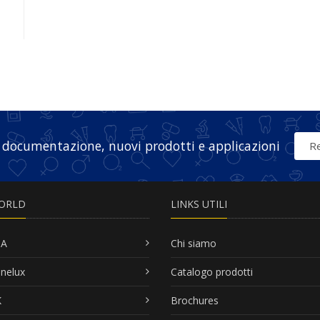
 documentazione, nuovi prodotti e applicazioni
Re
ORLD
LINKS UTILI
SA
Chi siamo
nelux
Catalogo prodotti
K
Brochures