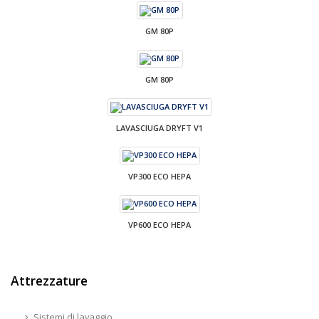
GM 80P
GM 80P
LAVASCIUGA DRYFT V1
VP300 ECO HEPA
VP600 ECO HEPA
Attrezzature
Sistemi di lavaggio