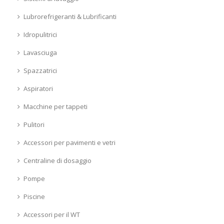
Lubrorefrigeranti & Lubrificanti
Idropulitrici
Lavasciuga
Spazzatrici
Aspiratori
Macchine per tappeti
Pulitori
Accessori per pavimenti e vetri
Centraline di dosaggio
Pompe
Piscine
Accessori per il WT