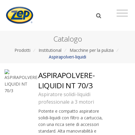
Catalogo
Prodotti
/
Institutional
/
Macchine per la pulizia
/
Aspirapolveri-liquidi
ASPIRAPOLVERE-
LIQUIDI NT 70/3
Aspiratore solidi-liquidi
professionale a 3 motori
Potente e compatto aspiratore
solidi-liquidi con filtro a cartuccia,
con una ricca serie di accessori
standard. Alta manovrabilità e