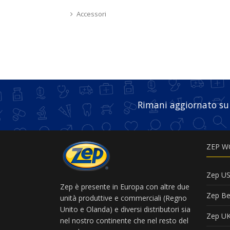
Accessori
Rimani aggiornato su
ZEP W
Zep U
Zep è presente in Europa con altre due
Zep Be
unità produttive e commerciali (Regno
Unito e Olanda) e diversi distributori sia
Zep U
nel nostro continente che nel resto del