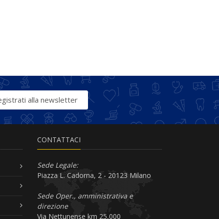
gistrati alla newsletter
CONTATTACI
Sede Legale:
Piazza L. Cadorna, 2 - 20123 Milano
Sede Oper., amministrativa e
direzione
Via Nettunense km 25,000