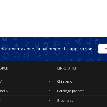
 documentazione, nuovi prodotti e applicazioni
Re
ORLD
LINKS UTILI
SA
Chi siamo
nelux
Catalogo prodotti
K
Brochures