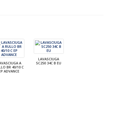
LAVASCIUGA
AVASCIUGA A
SC250 34C B EU
LO BR 40/10 C
EP ADVANCE