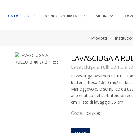
CATALOGO
APPROFONDIMENTI
MEDIA
LAV
Prodotti
/
Institutio
LAVASCIUGA A RUL
Lavasciuga a rulli uomo a t
Lavasciuga pavimenti a rulli, uo
batteria. Resa 1.600 mq/h. Ideal
Maneggevole, e semplice da usar
automatico del serbatoio di recu
cm. Pista di lavaggio 55 cm
Code:
EQBK002