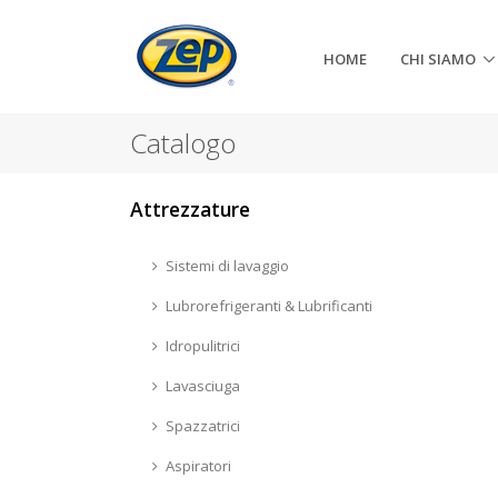
HOME
CHI SIAMO
Catalogo
Attrezzature
Sistemi di lavaggio
Lubrorefrigeranti & Lubrificanti
Idropulitrici
Lavasciuga
Spazzatrici
Aspiratori