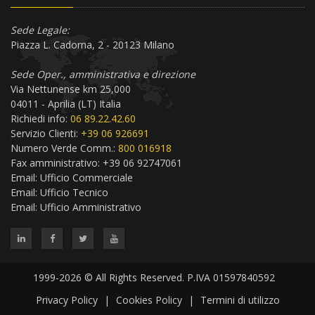
Sede Legale:
Piazza L. Cadorna, 2 - 20123 Milano
Sede Oper., amministrativa e direzione
Via Nettunense km 25,000
04011 - Aprilia (LT) Italia
Richiedi info:
06 89.22.42.60
Servizio Clienti:
+39 06 926691
Numero Verde Comm.:
800 016918
Fax amministrativo: +39 06 92747061
Email:
Ufficio Commerciale
Email:
Ufficio Tecnico
Email:
Ufficio Amministrativo
1999-2026 © All Rights Reserved. P.IVA 01597840592
Privacy Policy
|
Cookies Policy
|
Termini di utilizzo