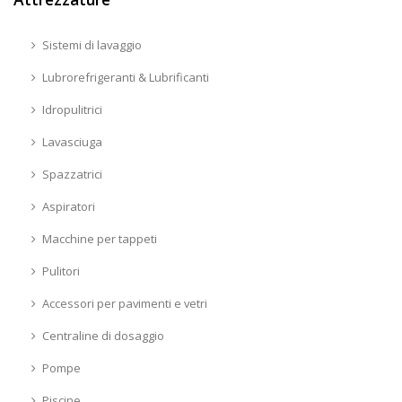
Sistemi di lavaggio
Lubrorefrigeranti & Lubrificanti
Idropulitrici
Lavasciuga
Spazzatrici
Aspiratori
Macchine per tappeti
Pulitori
Accessori per pavimenti e vetri
Centraline di dosaggio
Pompe
Piscine