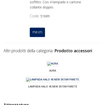
soffitto. Con 4 lampade e cartone
collante doppio.
Code:
51689
PSR (IT)
Altri prodotti della categoria:
Prodotto accessori
AURA
LAMPADA HALO 45 NEW 3X15W PARETE
Attrezzature