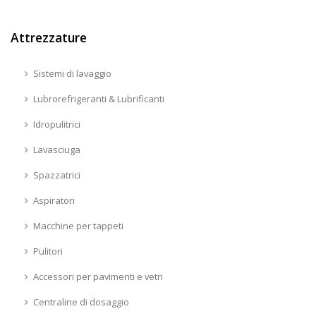
Attrezzature
Sistemi di lavaggio
Lubrorefrigeranti & Lubrificanti
Idropulitrici
Lavasciuga
Spazzatrici
Aspiratori
Macchine per tappeti
Pulitori
Accessori per pavimenti e vetri
Centraline di dosaggio