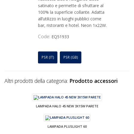
satinato e permette di sfruttare al
100% la superficie collante. Adatta
all’utilizzo in luoghi pubblici come
bar, ristoranti e hotel. Neon 1x22W.
Code:
EQ51933
PSR (IT)
PSR (GB)
Altri prodotti della categoria:
Prodotto accessori
LAMPADA HALO 45 NEW 3X15W PARETE
LAMPADA PLUSLIGHT 60