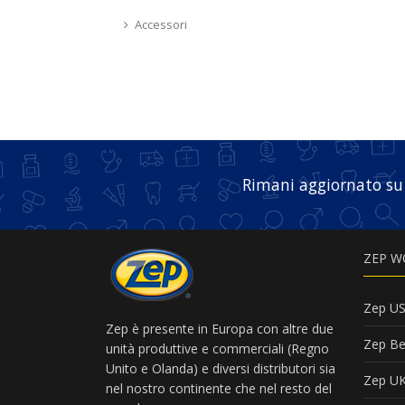
Accessori
Rimani aggiornato su
ZEP W
Zep U
Zep è presente in Europa con altre due
Zep Be
unità produttive e commerciali (Regno
Unito e Olanda) e diversi distributori sia
Zep U
nel nostro continente che nel resto del