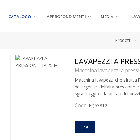
CATALOGO
APPROFONDIMENTI
MEDIA
LAV
Prodotti
/
LAVAPEZZI A PRES
Macchina lavapezzi a press
Macchina lavapezzi che sfrutta 
detergente, dell’alta pressione e
sgrassaggio e la pulizia dei pezz
Code:
EQ53812
PSR (IT)