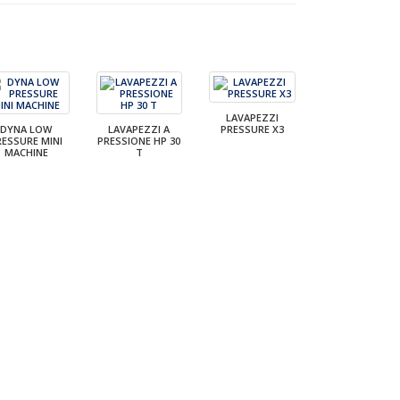
LAVAPEZZI
DYNA LOW
LAVAPEZZI A
PRESSURE X3
RESSURE MINI
PRESSIONE HP 30
MACHINE
T