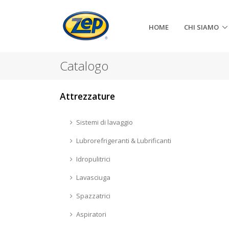
HOME
CHI SIAMO
Catalogo
Attrezzature
Sistemi di lavaggio
Lubrorefrigeranti & Lubrificanti
Idropulitrici
Lavasciuga
Spazzatrici
Aspiratori