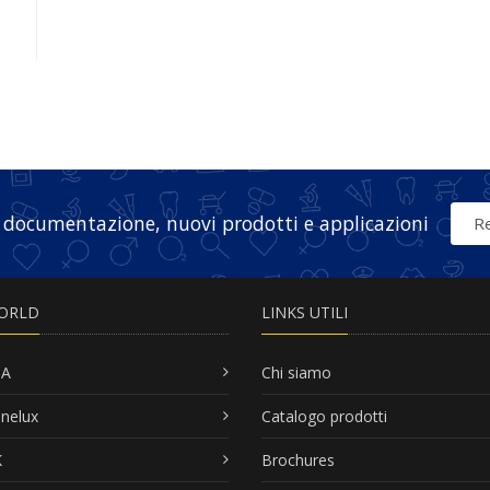
 documentazione, nuovi prodotti e applicazioni
Re
ORLD
LINKS UTILI
SA
Chi siamo
nelux
Catalogo prodotti
K
Brochures