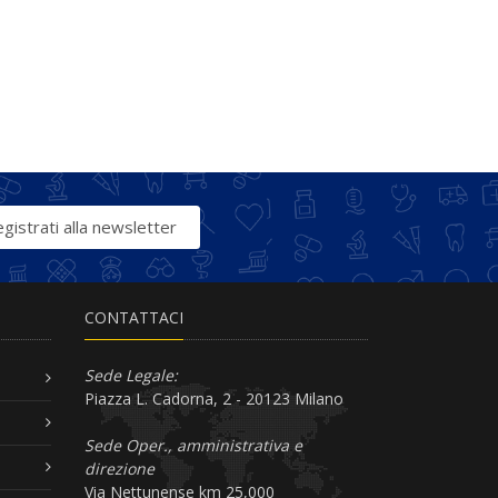
gistrati alla newsletter
CONTATTACI
Sede Legale:
Piazza L. Cadorna, 2 - 20123 Milano
Sede Oper., amministrativa e
direzione
Via Nettunense km 25,000