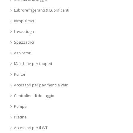
Lubrorefrigeranti & Lubrificanti
Idropulitrici
Lavasciuga
Spazzatrici
Aspiratori
Macchine per tappeti
Pulitori
Accessori per pavimenti e vetri
Centraline di dosaggio
Pompe
Piscine
Accessori per il WT