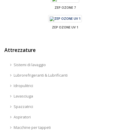
ZEP OZONE 7
ZEP OZONE UV 1
Attrezzature
Sistemi di lavaggio
Lubrorefrigeranti & Lubrificanti
Idropulitrici
Lavasciuga
Spazzatrici
Aspiratori
Macchine per tappeti