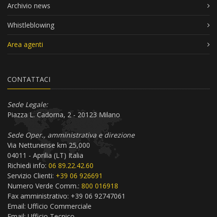
Archivio news
Whistleblowing
Area agenti
CONTATTACI
Sede Legale:
Piazza L. Cadorna, 2 - 20123 Milano
Sede Oper., amministrativa e direzione
Via Nettunense km 25,000
04011 - Aprilia (LT) Italia
Richiedi info:
06 89.22.42.60
Servizio Clienti:
+39 06 926691
Numero Verde Comm.:
800 016918
Fax amministrativo: +39 06 92747061
Email:
Ufficio Commerciale
Email:
Ufficio Tecnico