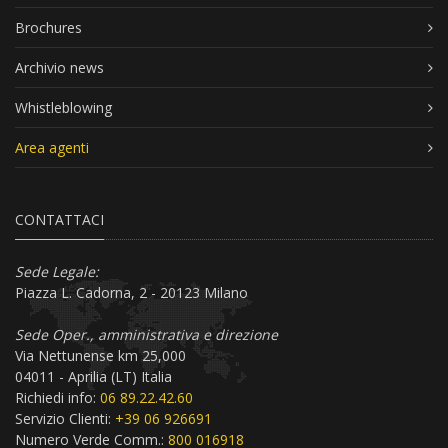
Brochures
Archivio news
Whistleblowing
Area agenti
CONTATTACI
Sede Legale:
Piazza L. Cadorna, 2 - 20123 Milano
Sede Oper., amministrativa e direzione
Via Nettunense km 25,000
04011 - Aprilia (LT) Italia
Richiedi info:
06 89.22.42.60
Servizio Clienti:
+39 06 926691
Numero Verde Comm.:
800 016918