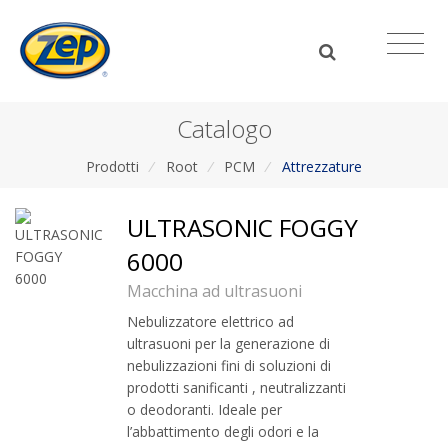
Catalogo
Prodotti
/
Root
/
PCM
/
Attrezzature
ULTRASONIC FOGGY
6000
Macchina ad ultrasuoni
Nebulizzatore elettrico ad
ultrasuoni per la generazione di
nebulizzazioni fini di soluzioni di
prodotti sanificanti , neutralizzanti
o deodoranti. Ideale per
l’abbattimento degli odori e la