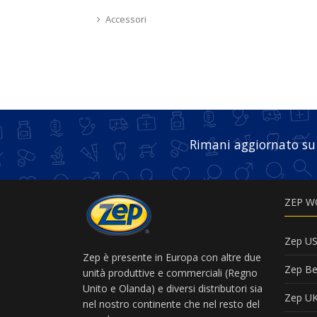
Accessori
Rimani aggiornato su
ZEP W
Zep U
Zep è presente in Europa con altre due
Zep Be
unità produttive e commerciali (Regno
Unito e Olanda) e diversi distributori sia
Zep U
nel nostro continente che nel resto del