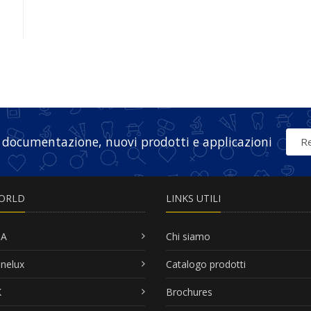
 documentazione, nuovi prodotti e applicazioni
Re
ORLD
LINKS UTILI
SA
Chi siamo
nelux
Catalogo prodotti
K
Brochures