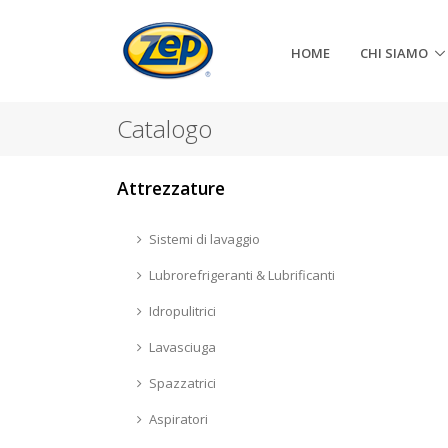
HOME
CHI SIAMO
Catalogo
Attrezzature
Sistemi di lavaggio
Lubrorefrigeranti & Lubrificanti
Idropulitrici
Lavasciuga
Spazzatrici
Aspiratori