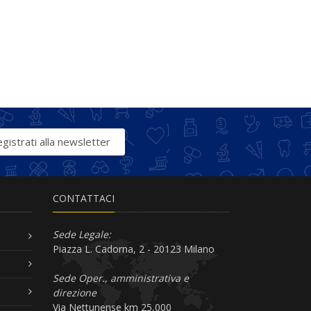
gistrati alla newsletter
CONTATTACI
Sede Legale:
Piazza L. Cadorna, 2 - 20123 Milano
Sede Oper., amministrativa e
direzione
Via Nettunense km 25,000