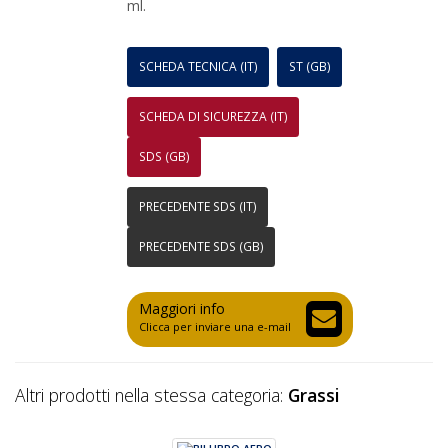
ml.
SCHEDA TECNICA (IT)
ST (GB)
SCHEDA DI SICUREZZA (IT)
SDS (GB)
PRECEDENTE SDS (IT)
PRECEDENTE SDS (GB)
Maggiori info
Clicca per inviare una e-mail
Altri prodotti nella stessa categoria:
Grassi