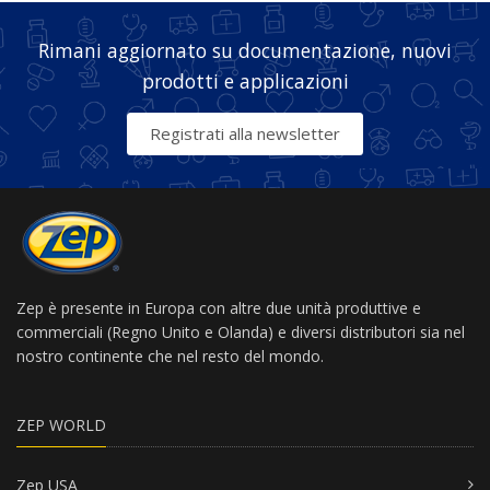
Rimani aggiornato su documentazione, nuovi
prodotti e applicazioni
Registrati alla newsletter
Zep è presente in Europa con altre due unità produttive e
commerciali (Regno Unito e Olanda) e diversi distributori sia nel
nostro continente che nel resto del mondo.
ZEP WORLD
Zep USA