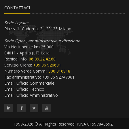
CONTATTACI
Sede Legale:
Piazza L. Cadorna, 2 - 20123 Milano
Sede Oper., amministrativa e direzione
Via Nettunense km 25,000
04011 - Aprilia (LT) Italia
Richiedi info:
06 89.22.42.60
Servizio Clienti:
+39 06 926691
Numero Verde Comm.:
800 016918
Fax amministrativo: +39 06 92747061
Email:
Ufficio Commerciale
Email:
Ufficio Tecnico
Email:
Ufficio Amministrativo
1999-2026 © All Rights Reserved. P.IVA 01597840592