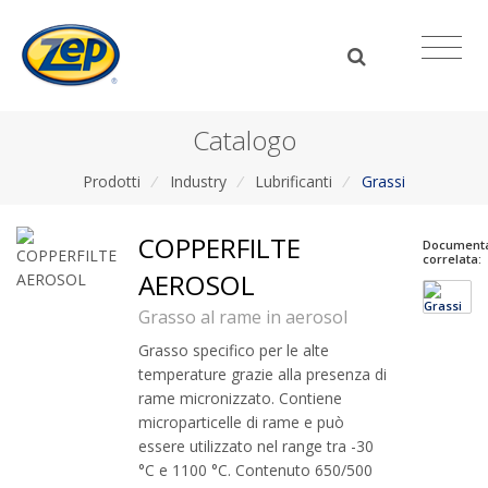
Catalogo
Prodotti
/
Industry
/
Lubrificanti
/
Grassi
COPPERFILTE
Document
correlata:
AEROSOL
Grasso al rame in aerosol
Grasso specifico per le alte
temperature grazie alla presenza di
rame micronizzato. Contiene
microparticelle di rame e può
essere utilizzato nel range tra -30
°C e 1100 °C. Contenuto 650/500