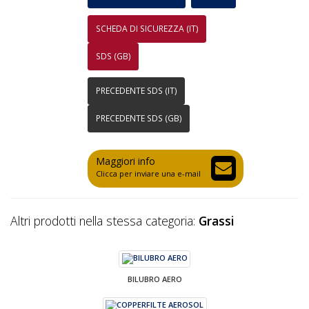
SCHEDA DI SICUREZZA (IT)
SDS (GB)
PRECEDENTE SDS (IT)
PRECEDENTE SDS (GB)
Maggiori info
Clicca per inviare una e-mail
Altri prodotti nella stessa categoria:
Grassi
BILUBRO AERO