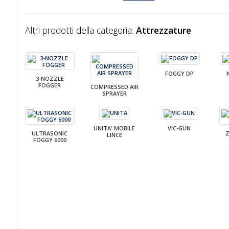
Altri prodotti della categoria:
Attrezzature
FOGGY DP
3-NOZZLE
FOGGER
COMPRESSED AIR
SPRAYER
UNITA' MOBILE
VIC-GUN
ULTRASONIC
Z
LINCE
FOGGY 6000