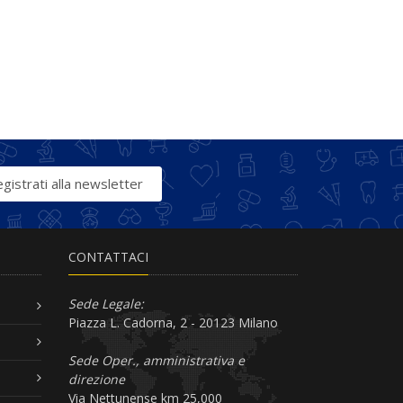
gistrati alla newsletter
CONTATTACI
Sede Legale:
Piazza L. Cadorna, 2 - 20123 Milano
Sede Oper., amministrativa e
direzione
Via Nettunense km 25,000