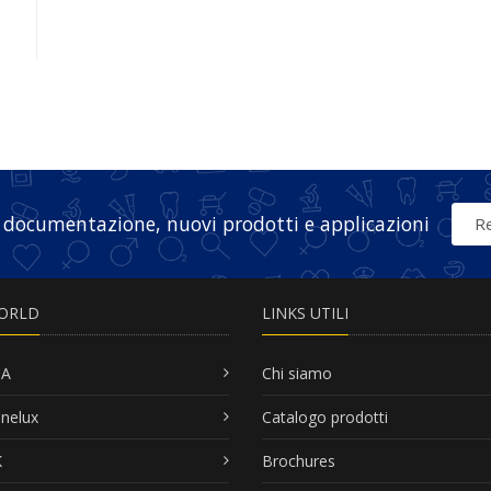
 documentazione, nuovi prodotti e applicazioni
Re
ORLD
LINKS UTILI
SA
Chi siamo
nelux
Catalogo prodotti
K
Brochures