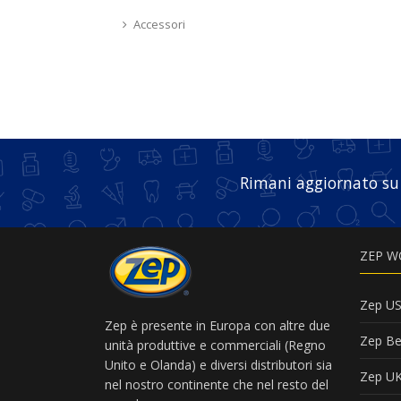
Accessori
Rimani aggiornato su
ZEP W
Zep U
Zep è presente in Europa con altre due
Zep Be
unità produttive e commerciali (Regno
Unito e Olanda) e diversi distributori sia
Zep U
nel nostro continente che nel resto del