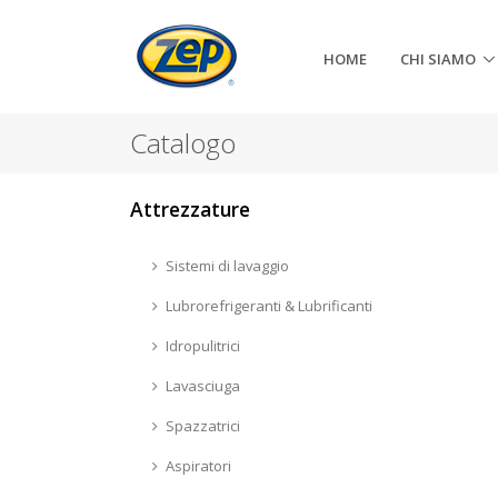
HOME
CHI SIAMO
Catalogo
Attrezzature
Sistemi di lavaggio
Lubrorefrigeranti & Lubrificanti
Idropulitrici
Lavasciuga
Spazzatrici
Aspiratori